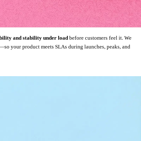
bility and stability under load
before customers feel it. We
ixes—so your product meets SLAs during launches, peaks, and