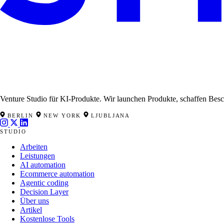
Venture Studio für KI-Produkte. Wir launchen Produkte, schaffen Beschä
BERLIN
NEW YORK
LJUBLJANA
STUDIO
Arbeiten
Leistungen
AI automation
Ecommerce automation
Agentic coding
Decision Layer
Über uns
Artikel
Kostenlose Tools