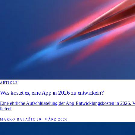
ARTICLE
Was kostet es, eine App in 2026 zu entwickeln?
Eine ehrliche Aufschlüsselung der App-Entwicklungskosten in 2026. Vo
liefert.
MARKO BALAŽIC
20. MÄRZ 2026