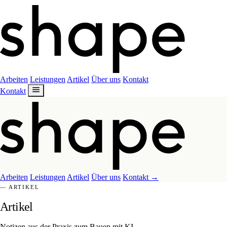
Arbeiten
Leistungen
Artikel
Über uns
Kontakt
Kontakt
Arbeiten
Leistungen
Artikel
Über uns
Kontakt
→
— ARTIKEL
Artikel
Notizen aus der Praxis zum Bauen mit KI.