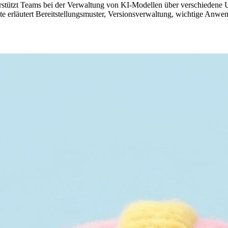
rstützt Teams bei der Verwaltung von KI-Modellen über verschiedene 
te erläutert Bereitstellungsmuster, Versionsverwaltung, wichtige Anwend