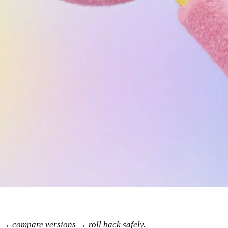
 → compare versions → roll back safely.