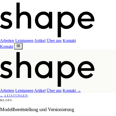
Arbeiten
Leistungen
Artikel
Über uns
Kontakt
Kontakt
Arbeiten
Leistungen
Artikel
Über uns
Kontakt
→
←
LEISTUNGEN
MLOPS
Modellbereitstellung und Versionierung