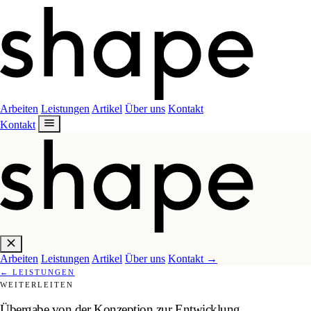
Arbeiten
Leistungen
Artikel
Über uns
Kontakt
Kontakt
Arbeiten
Leistungen
Artikel
Über uns
Kontakt
→
←
LEISTUNGEN
WEITERLEITEN
Übergabe von der Konzeption zur Entwicklung