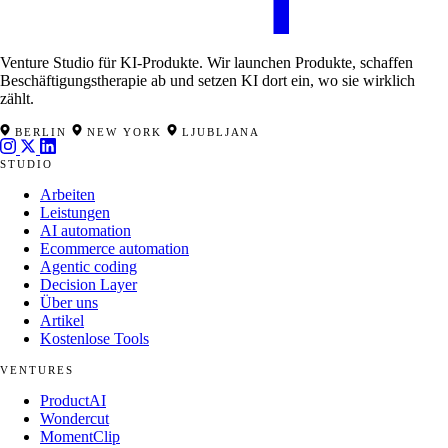
Venture Studio für KI-Produkte. Wir launchen Produkte, schaffen
Beschäftigungstherapie ab und setzen KI dort ein, wo sie wirklich
zählt.
BERLIN
NEW YORK
LJUBLJANA
STUDIO
Arbeiten
Leistungen
AI automation
Ecommerce automation
Agentic coding
Decision Layer
Über uns
Artikel
Kostenlose Tools
VENTURES
ProductAI
Wondercut
MomentClip