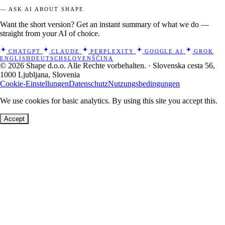
— ASK AI ABOUT SHAPE
Want the short version? Get an instant summary of what we do —
straight from your AI of choice.
CHATGPT
CLAUDE
PERPLEXITY
GOOGLE AI
GROK
ENGLISH
DEUTSCH
SLOVENŠČINA
© 2026 Shape d.o.o. Alle Rechte vorbehalten. · Slovenska cesta 56,
1000 Ljubljana, Slovenia
Cookie-Einstellungen
Datenschutz
Nutzungsbedingungen
We use cookies for basic analytics. By using this site you accept this.
Accept