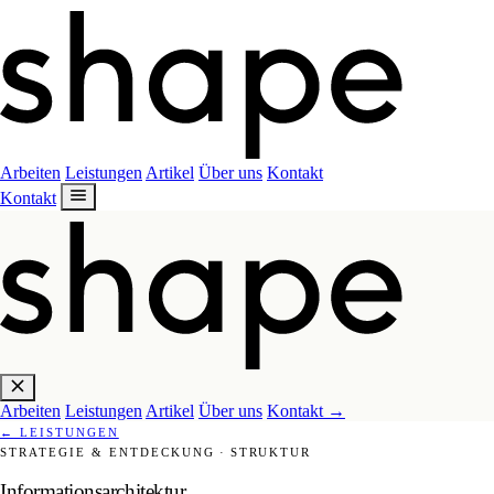
Arbeiten
Leistungen
Artikel
Über uns
Kontakt
Kontakt
Arbeiten
Leistungen
Artikel
Über uns
Kontakt
→
←
LEISTUNGEN
STRATEGIE & ENTDECKUNG
·
STRUKTUR
Informationsarchitektur