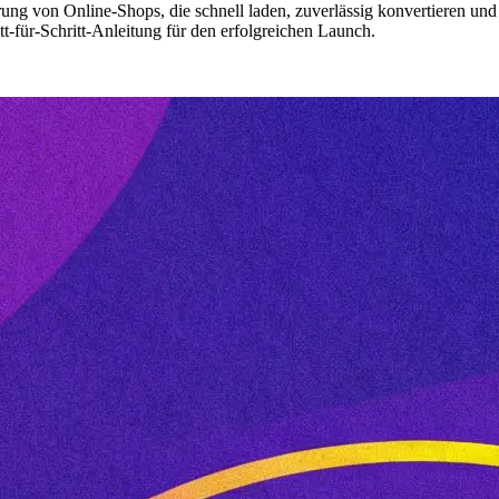
ng von Online-Shops, die schnell laden, zuverlässig konvertieren und
t-für-Schritt-Anleitung für den erfolgreichen Launch.