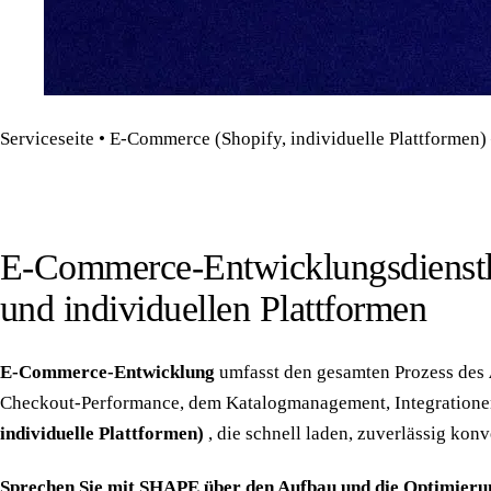
Serviceseite • E-Commerce (Shopify, individuelle Plattforme
E-Commerce-Entwicklungsdienstl
und individuellen Plattformen
E-Commerce-Entwicklung
umfasst den gesamten Prozess des
Checkout-Performance, dem Katalogmanagement, Integratione
individuelle Plattformen)
, die schnell laden, zuverlässig ko
Sprechen Sie mit SHAPE über den Aufbau und die Optimierun