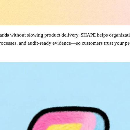
dards
without slowing product delivery. SHAPE helps organizat
processes, and audit-ready evidence—so customers trust your pr