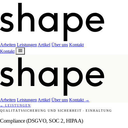
Arbeiten
Leistungen
Artikel
Über uns
Kontakt
Kontakt
Arbeiten
Leistungen
Artikel
Über uns
Kontakt
→
←
LEISTUNGEN
QUALITÄTSSICHERUNG UND SICHERHEIT
·
EINHALTUNG
Compliance (DSGVO, SOC 2, HIPAA)