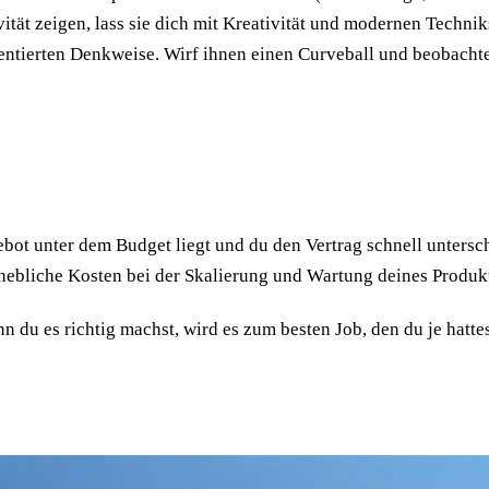
vität zeigen, lass sie dich mit Kreativität und modernen Techn
ntierten Denkweise. Wirf ihnen einen Curveball und beobachte
ot unter dem Budget liegt und du den Vertrag schnell unterschr
rhebliche Kosten bei der Skalierung und Wartung deines Produk
du es richtig machst, wird es zum besten Job, den du je hattes