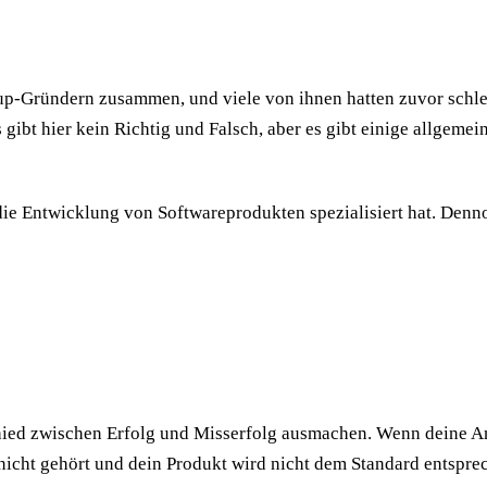
artup-Gründern zusammen, und viele von ihnen hatten zuvor schl
gibt hier kein Richtig und Falsch, aber es gibt einige allgeme
 die Entwicklung von Softwareprodukten spezialisiert hat. Denn
chied zwischen Erfolg und Misserfolg ausmachen. Wenn deine A
icht gehört und dein Produkt wird nicht dem Standard entsprech