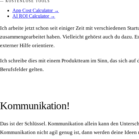
— KOSTENLOSE TOOLS
App Cost Calculator
→
AI ROI Calculator
→
Ich arbeite jetzt schon seit einiger Zeit mit verschiedenen St
zusammengearbeitet haben. Vielleicht gehörst auch du dazu. Es 
externer Hilfe orientiere.
Ich schreibe dies mit einem Produktteam im Sinn, das sich auf
Berufsfelder gelten.
Kommunikation!
Das ist der Schlüssel. Kommunikation allein kann den Unters
Kommunikation nicht agil genug ist, dann werden deine Ideen n