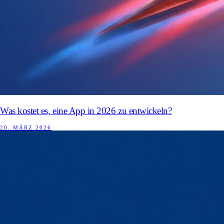
Was kostet es, eine App in 2026 zu entwickeln?
20. MÄRZ 2026