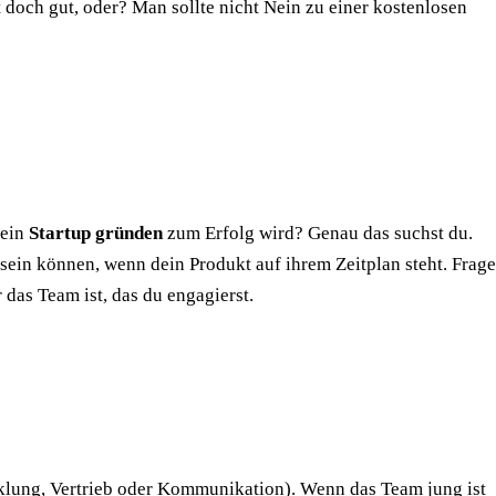
 doch gut, oder? Man sollte nicht Nein zu einer kostenlosen
dein
Startup gründen
zum Erfolg wird? Genau das suchst du.
t sein können, wenn dein Produkt auf ihrem Zeitplan steht. Frage
das Team ist, das du engagierst.
cklung, Vertrieb oder Kommunikation). Wenn das Team jung ist