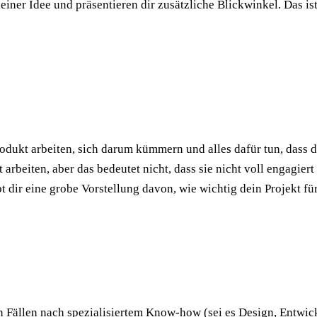
iner Idee und präsentieren dir zusätzliche Blickwinkel. Das ist
odukt arbeiten, sich darum kümmern und alles dafür tun, dass 
arbeiten, aber das bedeutet nicht, dass sie nicht voll engagier
dir eine grobe Vorstellung davon, wie wichtig dein Projekt für 
en Fällen nach spezialisiertem Know-how (sei es Design, Entwi