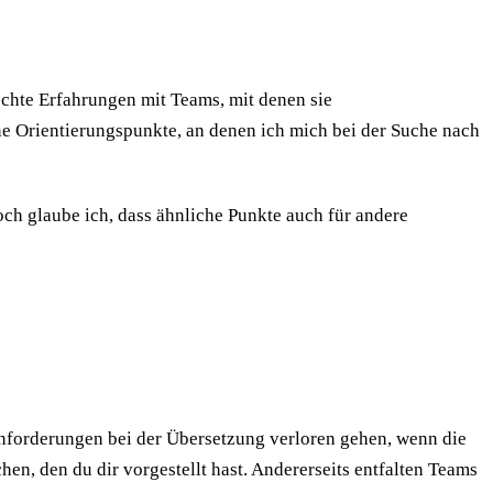
echte Erfahrungen mit Teams, mit denen sie
ine Orientierungspunkte, an denen ich mich bei der Suche nach
och glaube ich, dass ähnliche Punkte auch für andere
nforderungen bei der Übersetzung verloren gehen, wenn die
en, den du dir vorgestellt hast. Andererseits entfalten Teams