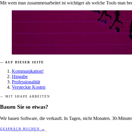
Mit wem man zusammenarbeitet ist wichtiger als welche Tools man benut
— AUF DIESER SEITE
Kommunikation!
Hingabe
Professionalität
Versteckte Kosten
— MIT SHAPE ARBEITEN
Bauen Sie so etwas?
Wir bauen Software, die verkauft. In Tagen, nicht Monaten. 30-Minute
GESPRÄCH BUCHEN
→